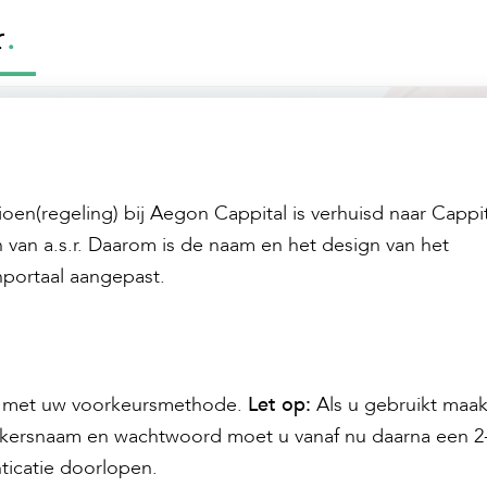
oen(regeling) bij Aegon Cappital is verhuisd naar Cappit
 van a.s.r. Daarom is de naam en het design van het
portaal aangepast.
n met uw voorkeursmethode.
Let op:
Als u gebruikt maak
kersnaam en wachtwoord moet u vanaf nu daarna een 2-
ticatie doorlopen.