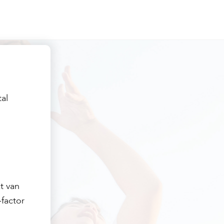
al
t van
factor